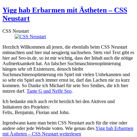
Yigg hab Erbarmen mit Ästheten – CSS
Neustart
CSS Neustart
H
erzlich Willkommen all jenen, die ebenfalls beim CSS Neustart
mitmachten und hier mal neugierig nachsehen. Stets viel Text gibt es
hier auf Seo-in.de, so ist mir wichtig, dass der Inhalt auch die nötige
Aufmerksamkeit hat. An falscher Suchmaschinenoptimierung
hängen sehr oft Existenzen, denoch bleibt
Suchmaschinenoptimierung ein Spiel mit vielen Unbekannten und
so sehr ein Spiel auch immer ernst ist, darf das Lachen nie zu kurz
kommen. So Danke ich Michael für sein Seo Smilies, die ich hier
nutzen darf.
Tante G und Neffe Seo
.
Ich bedanke mich auch recht herzlich bei den Aktiven und
Initiatoren des Projektes:
Felix, Benjamin, Florian und John.
Irgendwann kann man beim CSS Neustart auch für die eine oder
andere oder jede Website voten. Wie genau dies
Yigg hab Erbarmen
mit Ästheten – CSS Neustart
weiterlesen