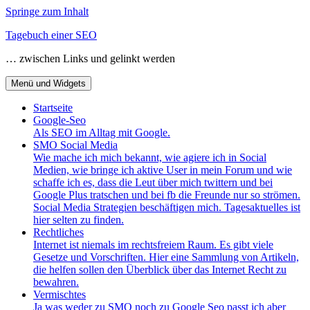
Springe zum Inhalt
Tagebuch einer SEO
… zwischen Links und gelinkt werden
Menü und Widgets
Startseite
Google-Seo
Als SEO im Alltag mit Google.
SMO Social Media
Wie mache ich mich bekannt, wie agiere ich in Social
Medien, wie bringe ich aktive User in mein Forum und wie
schaffe ich es, dass die Leut über mich twittern und bei
Google Plus tratschen und bei fb die Freunde nur so strömen.
Social Media Strategien beschäftigen mich. Tagesaktuelles ist
hier selten zu finden.
Rechtliches
Internet ist niemals im rechtsfreiem Raum. Es gibt viele
Gesetze und Vorschriften. Hier eine Sammlung von Artikeln,
die helfen sollen den Überblick über das Internet Recht zu
bewahren.
Vermischtes
Ja was weder zu SMO noch zu Google Seo passt ich aber